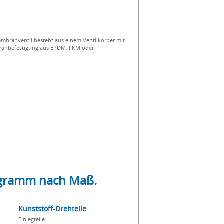
mbranventil besteht aus einem Ventilkörper mit
branbefestigung aus EPDM, FKM oder
rogramm nach Maß.
Kunststoff-Drehteile
Einlegteile