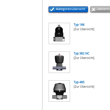
Kategorienübersicht
Gesamtü
Typ 186
[Zur Übersicht]
Typ 382 NC
[Zur Übersicht]
Typ 485
[Zur Übersicht]