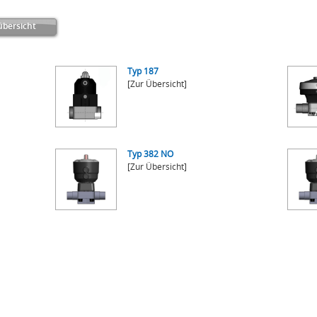
bersicht
Typ 187
[Zur Übersicht]
Typ 382 NO
[Zur Übersicht]