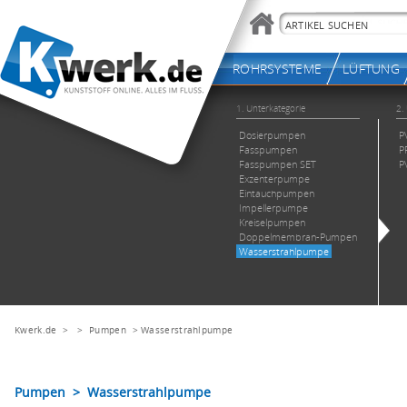
Kwerk.de
> >
Pumpen
>
Wasserstrahlpumpe
Pumpen > Wasserstrahlpumpe