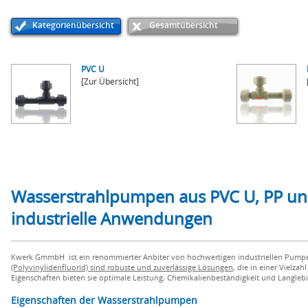
Kategorienübersicht
Gesamtübersicht
PVC U
[Zur Übersicht]
Wasserstrahlpumpen aus PVC U, PP und
industrielle Anwendungen
Kwerk GmmbH ist ein renommierter Anbiter von hochwertigen industriellen Pump
(Polyvinylidenfluorid) sind robuste und zuverlässige Lösungen
, die in einer Vielz
Eigenschaften bieten sie optimale Leistung, Chemikalienbeständigkeit und Langlebi
Eigenschaften der Wasserstrahlpumpen